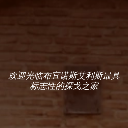
欢迎光临布宜诺斯艾利斯最具
标志性的探戈之家