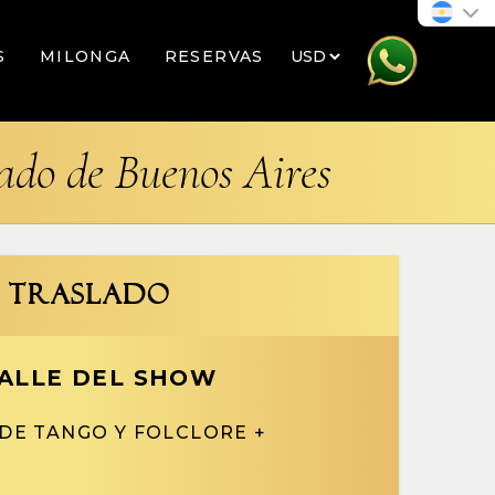
S
MILONGA
RESERVAS
tado de Buenos Aires
+ TRASLADO
ALLE DEL SHOW
 DE TANGO Y FOLCLORE +