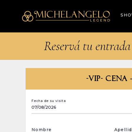
SH
Reservá tu entrada 
-VIP- CEN
Fecha de su visita
Nombre
Apelli