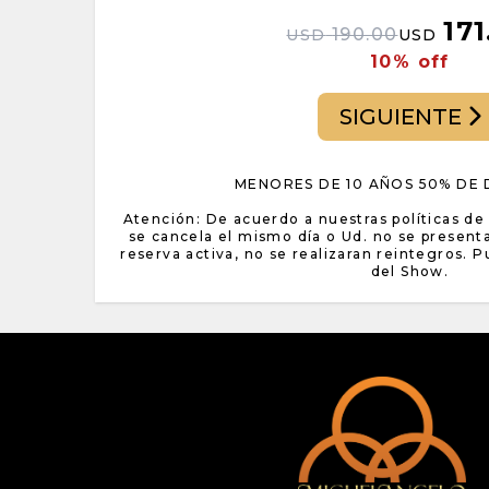
171
190.00
USD
USD
10% off
SIGUIENTE
MENORES DE 10 AÑOS 50% DE
Atención: De acuerdo a nuestras políticas de 
se cancela el mismo día o Ud. no se presen
reserva activa, no se realizaran reintegros. 
del Show.