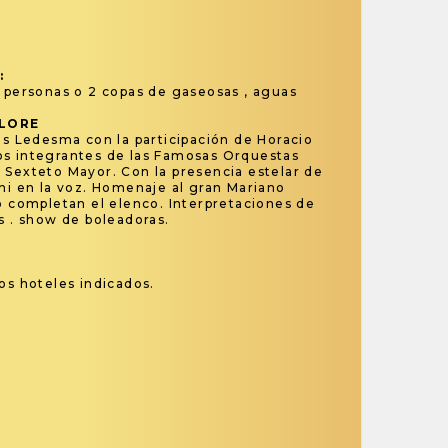
s:
2 personas o 2 copas de gaseosas , aguas
CLORE
as Ledesma con la participación de Horacio
os integrantes de las Famosas Orquestas
 Sexteto Mayor. Con la presencia estelar de
ni en la voz. Homenaje al gran Mariano
 completan el elenco. Interpretaciones de
s . show de boleadoras.
os hoteles indicados.