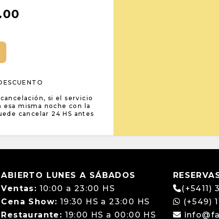
.00
 DESCUENTO
cancelación, si el servicio
ta esa misma noche con la
Puede cancelar 24 HS antes
ABIERTO LUNES A SÁBADOS
RESERVA
Ventas:
10:00 a 23:00 HS
(+5411)
Cena Show:
19:30 HS a 23:00 HS
(+549) 1
Restaurante:
19:00 HS a 00:00 HS
info@f